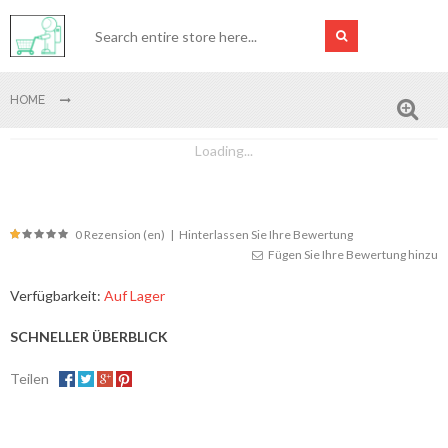
HOME
Loading...
0 Rezension (en)
|
Hinterlassen Sie Ihre Bewertung
Fügen Sie Ihre Bewertung hinzu
Verfügbarkeit:
Auf Lager
SCHNELLER ÜBERBLICK
Teilen