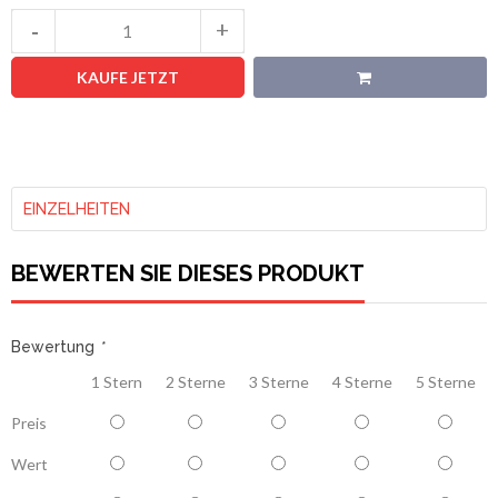
KAUFE JETZT
EINZELHEITEN
BEWERTEN SIE DIESES PRODUKT
Bewertung
*
1 Stern
2 Sterne
3 Sterne
4 Sterne
5 Sterne
Preis
Wert