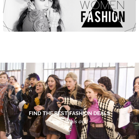
FIND THE BEST FASHION DEALS
Check this out!