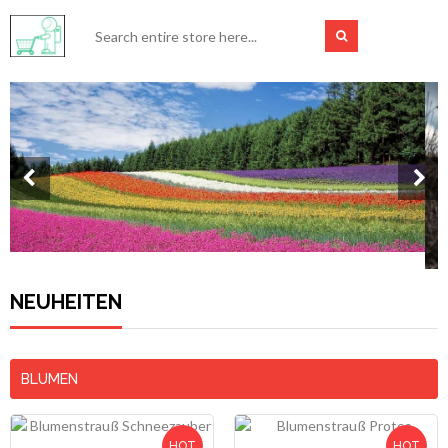
Auf der Suche nach neuen Schuhen?
NEUHEITEN
BLUMEN
HOT
HOT