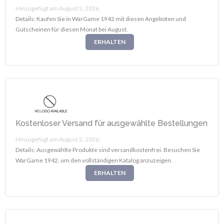
Hinzugefügt am August 5, 2026.
Details: Kaufen Sie in WarGame 1942 mit diesen Angeboten und
Gutscheinen für diesen Monat bei August.
ERHALTEN
Kostenloser Versand für ausgewählte Bestellungen
Hinzugefügt am August 2, 2026.
Details: Ausgewählte Produkte sind versandkostenfrei. Besuchen Sie
WarGame 1942, um den vollständigen Katalog anzuzeigen.
ERHALTEN