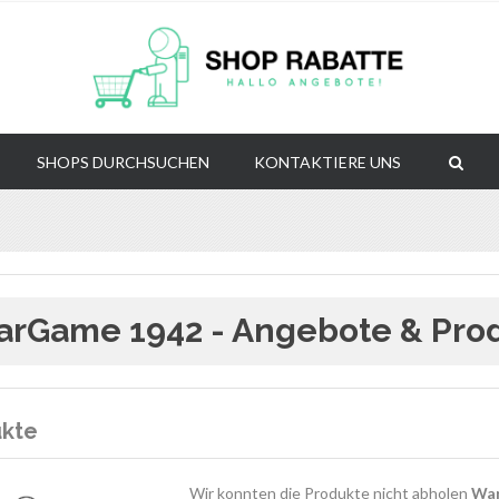
SHOPS DURCHSUCHEN
KONTAKTIERE UNS
rGame 1942 - Angebote & Pro
ukte
Wir konnten die Produkte nicht abholen
War