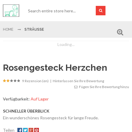
HOME
STRÄUSSE
Loading...
Rosengesteck Herzchen
9 Rezension (en)
|
Hinterlassen Sie Ihre Bewertung
Fügen Sie Ihre Bewertung hinzu
Verfügbarkeit:
Auf Lager
SCHNELLER ÜBERBLICK
Ein wunderschönes Rosengesteck für lange Freude.
Teilen