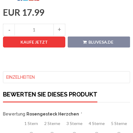
EUR 17.99
KAUFE JETZT
BLUVESA.DE
EINZELHEITEN
BEWERTEN SIE DIESES PRODUKT
Bewertung
Rosengesteck Herzchen
*
1 Stern
2 Sterne
3 Sterne
4 Sterne
5 Sterne