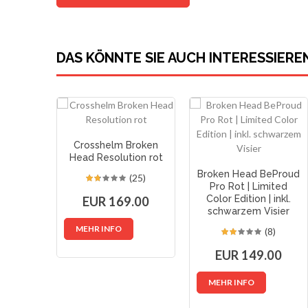
DAS KÖNNTE SIE AUCH INTERESSIERE
Crosshelm Broken
Head Resolution rot
Broken Head BeProud
(25)
Pro Rot | Limited
Color Edition | inkl.
EUR 169.00
schwarzem Visier
MEHR INFO
(8)
EUR 149.00
MEHR INFO