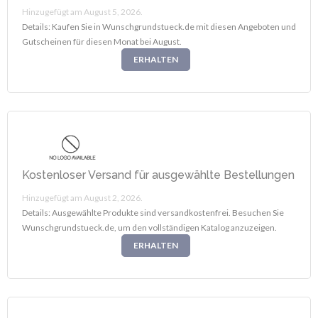
Hinzugefügt am August 5, 2026.
Details: Kaufen Sie in Wunschgrundstueck.de mit diesen Angeboten und
Gutscheinen für diesen Monat bei August.
ERHALTEN
Kostenloser Versand für ausgewählte Bestellungen
Hinzugefügt am August 2, 2026.
Details: Ausgewählte Produkte sind versandkostenfrei. Besuchen Sie
Wunschgrundstueck.de, um den vollständigen Katalog anzuzeigen.
ERHALTEN