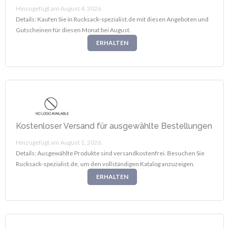
Hinzugefügt am August 4, 2026.
Details: Kaufen Sie in Rucksack-spezialist.de mit diesen Angeboten und
Gutscheinen für diesen Monat bei August.
ERHALTEN
Kostenloser Versand für ausgewählte Bestellungen
Hinzugefügt am August 1, 2026.
Details: Ausgewählte Produkte sind versandkostenfrei. Besuchen Sie
Rucksack-spezialist.de, um den vollständigen Katalog anzuzeigen.
ERHALTEN