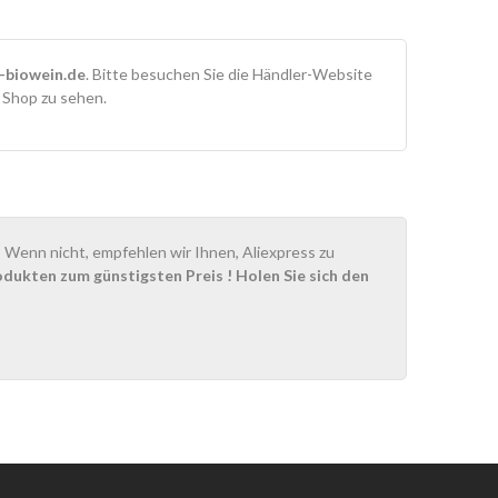
-biowein.de
. Bitte besuchen Sie die Händler-Website
m Shop zu sehen.
Wenn nicht, empfehlen wir Ihnen, Aliexpress zu
odukten zum günstigsten Preis
! Holen Sie sich den