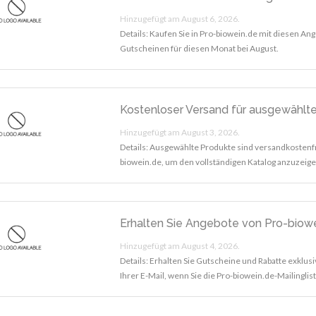
Hinzugefügt am August 6, 2026.
Details: Kaufen Sie in Pro-biowein.de mit diesen An
Gutscheinen für diesen Monat bei August.
Kostenloser Versand für ausgewählt
Hinzugefügt am August 3, 2026.
Details: Ausgewählte Produkte sind versandkostenfr
biowein.de, um den vollständigen Katalog anzuzeige
Erhalten Sie Angebote von Pro-biowei
Hinzugefügt am August 4, 2026.
Details: Erhalten Sie Gutscheine und Rabatte exklusi
Ihrer E-Mail, wenn Sie die Pro-biowein.de-Mailingli