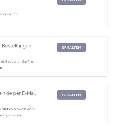
geboten und
e Bestellungen
ERHALTEN
ei. Besuchen Sie Pro-
n.
n.de per E-Mail.
ERHALTEN
v für Pro-biowein.de in
ste abonnieren