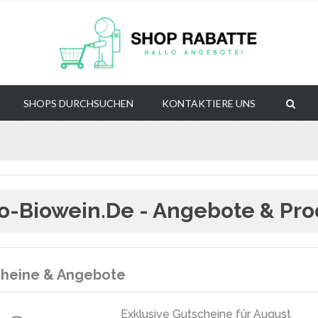
SHOPS DURCHSUCHEN
KONTAKTIERE UNS
o-Biowein.de - Angebote & Pr
heine & Angebote
Exklusive Gutscheine für August