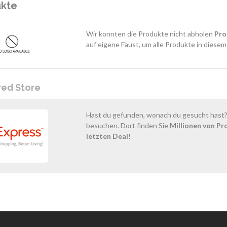
ukte
Wir konnten die Produkte nicht abholen
Pro
auf eigene Faust, um alle Produkte in diese
red Store
Hast du gefunden, wonach du gesucht hast? 
besuchen. Dort finden Sie
Millionen von Pr
letzten Deal!