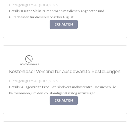
Hinzugefügt am August 4, 2026.
Details: Kaufen Sie in Palmenmann mit diesen Angeboten und
Gutscheinen für diesen Monat bei August.
ERHALTEN
Kostenloser Versand für ausgewählte Bestellungen
Hinzugefügt am August 1, 2026.
Details: Ausgewählte Produkte sind versandkostenfrei. Besuchen Sie
Palmenmann, um den vollständigen Katalog anzuzeigen.
ERHALTEN