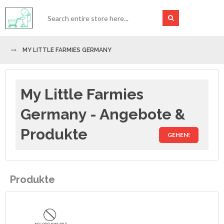
MY LITTLE FARMIES GERMANY
My Little Farmies
Germany - Angebote &
Produkte
GEHEN!
Produkte