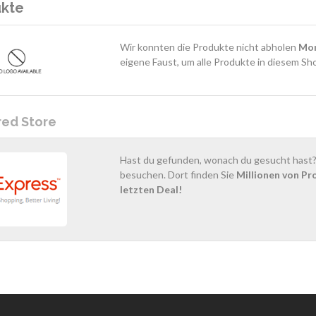
ukte
Wir konnten die Produkte nicht abholen
Mo
eigene Faust, um alle Produkte in diesem Sh
red Store
Hast du gefunden, wonach du gesucht hast? 
besuchen. Dort finden Sie
Millionen von Pr
letzten Deal!