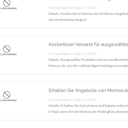
Hinzugefügt am August 5, 2026.
Details: Kaufen Sie in Momox.de mit diesen Angebo
diesen Monat bei August.
Kostenloser Versand für ausgewählt
Hinzugefügt am August 2, 2026.
Details: Ausgewählte Produkte sind versandkostenf
Momox.de, um den vollständigen Katalog anzuzeige
Erhalten Sie Angebote von Momox.de
Hinzugefügt am August 3, 2026.
Details: Erhalten Sie Gutscheine und Rabatte exklus
E-Mail, wenn Sie die Momox.de-Mailingliste abonni