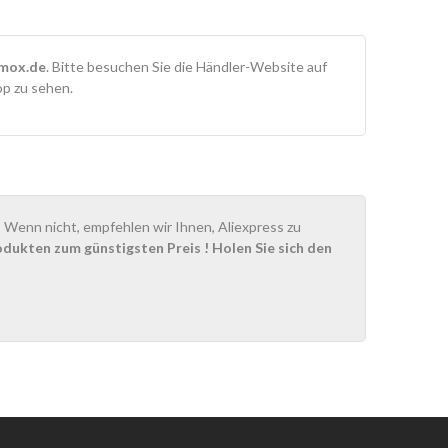
mox.de
. Bitte besuchen Sie die Händler-Website auf
op zu sehen.
Wenn nicht, empfehlen wir Ihnen, Aliexpress zu
odukten zum günstigsten Preis
! Holen Sie sich den