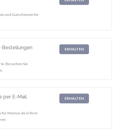
ten und Gutscheinen für
e Bestellungen
ERHALTEN
rei. Besuchen Sie
n.
 per E-Mail.
ERHALTEN
iv für Momox.de in Ihrer
eren