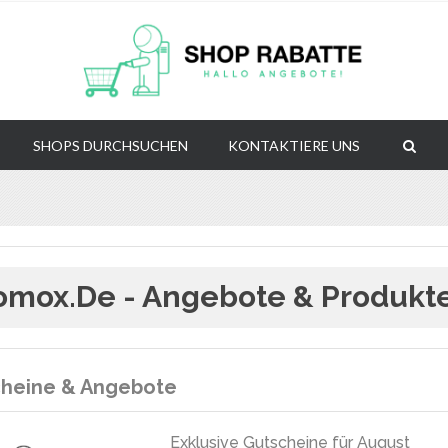
SHOPS DURCHSUCHEN
KONTAKTIERE UNS
mox.de - Angebote & Produkt
heine & Angebote
Exklusive Gutscheine für August