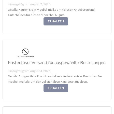
Hinzugefügt am August 7, 2026.
Details: Kaufen Sie in Moebel-mall.de mit diesen Angeboten und
Gutscheinen für diesen Monat bei August.
ERHALTEN
Kostenloser Versand für ausgewählte Bestellungen
Hinzugefügt am August 4, 2026.
Details: Ausgewählte Produkte sind versandkostenfrei. Besuchen Sie
Moebel-mall.de, um den vollständigen Katalog anzuzeigen.
ERHALTEN