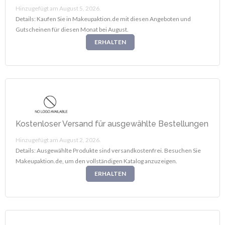
Hinzugefügt am August 5, 2026.
Details: Kaufen Sie in Makeupaktion.de mit diesen Angeboten und
Gutscheinen für diesen Monat bei August.
ERHALTEN
Kostenloser Versand für ausgewählte Bestellungen
Hinzugefügt am August 2, 2026.
Details: Ausgewählte Produkte sind versandkostenfrei. Besuchen Sie
Makeupaktion.de, um den vollständigen Katalog anzuzeigen.
ERHALTEN