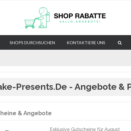
SHOPS DURCHSUCHEN
KONTAKTIERE UNS
ke-Presents.de - Angebote & 
heine & Angebote
Exklusive Gutscheine für August