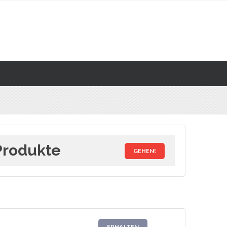
Produkte
GEHEN!
ERHALTEN