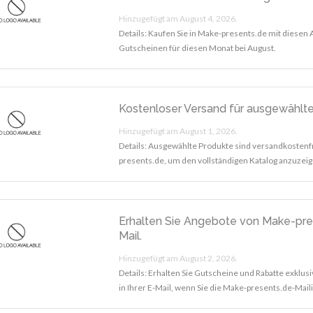
Hinzugefügt am August 4, 2026.
Details: Kaufen Sie in Make-presents.de mit diesen
Gutscheinen für diesen Monat bei August.
Kostenloser Versand für ausgewählt
Hinzugefügt am August 1, 2026.
Details: Ausgewählte Produkte sind versandkostenf
presents.de, um den vollständigen Katalog anzuzeig
Erhalten Sie Angebote von Make-pre
Mail.
Hinzugefügt am August 2, 2026.
Details: Erhalten Sie Gutscheine und Rabatte exklus
in Ihrer E-Mail, wenn Sie die Make-presents.de-Mail