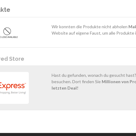
ukte
Wir konnten die Produkte nicht abholen
Mak
Website auf eigene Faust, um alle Produkte 
red Store
Hast du gefunden, wonach du gesucht hast? 
besuchen. Dort finden Sie
Millionen von Pr
letzten Deal!