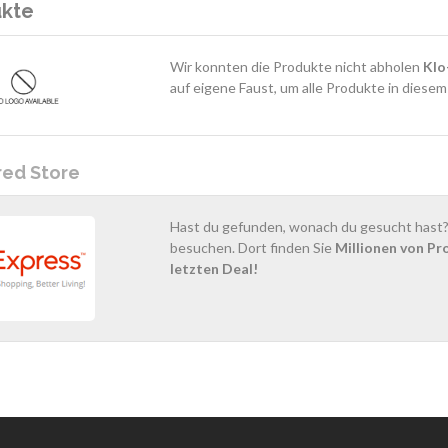
ukte
Wir konnten die Produkte nicht abholen
Klo
auf eigene Faust, um alle Produkte in diese
red Store
Hast du gefunden, wonach du gesucht hast? 
besuchen. Dort finden Sie
Millionen von Pr
letzten Deal!