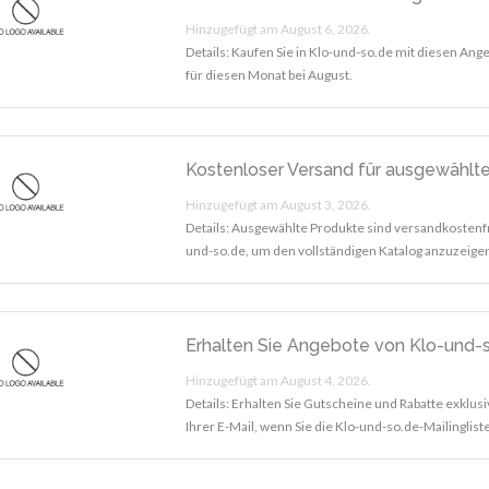
Hinzugefügt am August 6, 2026.
Details: Kaufen Sie in Klo-und-so.de mit diesen An
für diesen Monat bei August.
Kostenloser Versand für ausgewählt
Hinzugefügt am August 3, 2026.
Details: Ausgewählte Produkte sind versandkostenfr
und-so.de, um den vollständigen Katalog anzuzeigen
Erhalten Sie Angebote von Klo-und-s
Hinzugefügt am August 4, 2026.
Details: Erhalten Sie Gutscheine und Rabatte exklusi
Ihrer E-Mail, wenn Sie die Klo-und-so.de-Mailinglis