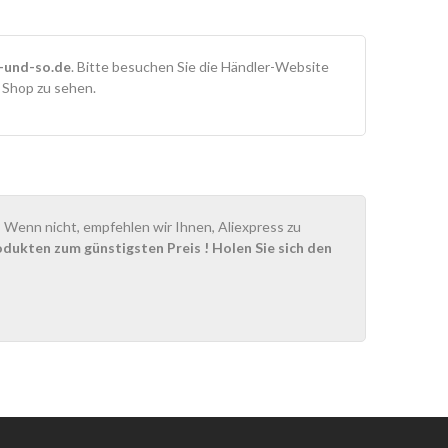
-und-so.de
. Bitte besuchen Sie die Händler-Website
m Shop zu sehen.
Wenn nicht, empfehlen wir Ihnen, Aliexpress zu
odukten zum günstigsten Preis
! Holen Sie sich den