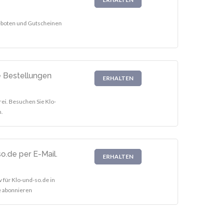
geboten und Gutscheinen
e Bestellungen
ERHALTEN
ei. Besuchen Sie Klo-
.
o.de per E-Mail.
ERHALTEN
v für Klo-und-so.de in
te abonnieren