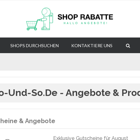
SHOPS DURCHSUCHEN
KONTAKTIERE UNS
o-Und-So.de - Angebote & Pro
heine & Angebote
Exklusive Gutscheine für August