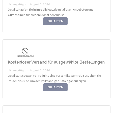
Hinzugefügt am August 5, 2026.
Details: Kaufen Sie in Im-delicious.de mit diesen Angeboten und
Gutscheinen für diesen Monat bei August.
ERHALTEN
Kostenloser Versand für ausgewählte Bestellungen
Hinzugefügt am August 2, 2026.
Details: Ausgewählte Produkte sind versandkostenfrei. Besuchen Sie
Im-delicious.de, um den vollständigen Katalog anzuzeigen.
ERHALTEN