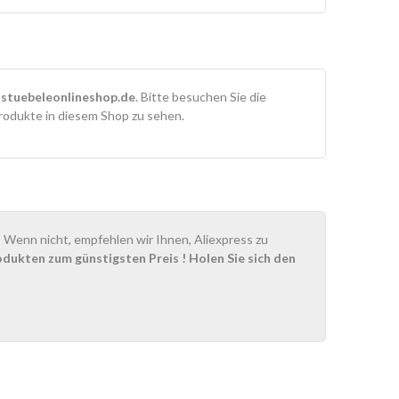
stuebeleonlineshop.de
. Bitte besuchen Sie die
rodukte in diesem Shop zu sehen.
Wenn nicht, empfehlen wir Ihnen, Aliexpress zu
odukten zum günstigsten Preis
! Holen Sie sich den