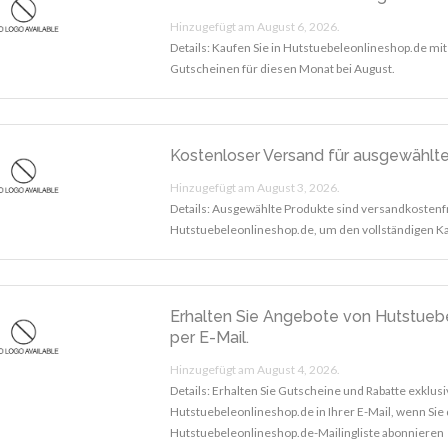
Hinzugefügt am August 6, 2026.
Details: Kaufen Sie in Hutstuebeleonlineshop.de mi
Gutscheinen für diesen Monat bei August.
Kostenloser Versand für ausgewählt
Hinzugefügt am August 3, 2026.
Details: Ausgewählte Produkte sind versandkostenf
Hutstuebeleonlineshop.de, um den vollständigen Ka
Erhalten Sie Angebote von Hutstueb
per E-Mail.
Hinzugefügt am August 4, 2026.
Details: Erhalten Sie Gutscheine und Rabatte exklusi
Hutstuebeleonlineshop.de in Ihrer E-Mail, wenn Sie 
Hutstuebeleonlineshop.de-Mailingliste abonnieren