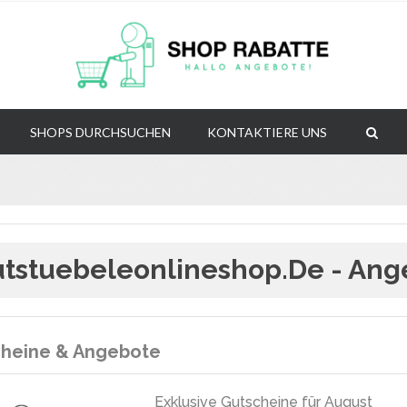
SHOPS DURCHSUCHEN
KONTAKTIERE UNS
tstuebeleonlineshop.de - Ang
heine & Angebote
Exklusive Gutscheine für August