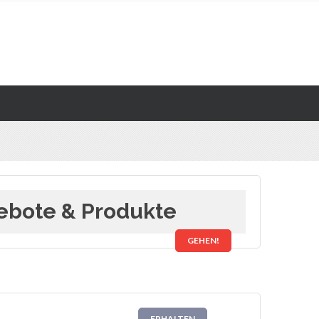
ebote & Produkte
GEHEN!
ERHALTEN