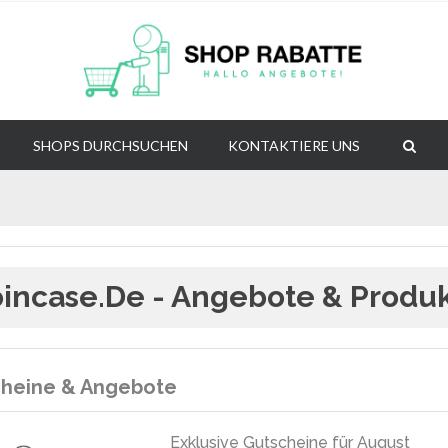
SHOPS DURCHSUCHEN
KONTAKTIERE UNS
incase.de - Angebote & Produ
heine & Angebote
Exklusive Gutscheine für August