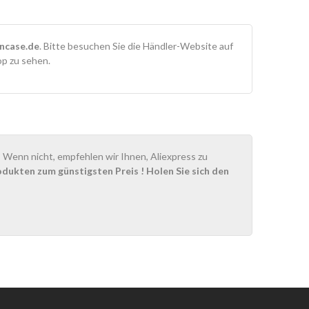
ncase.de
. Bitte besuchen Sie die Händler-Website auf
op zu sehen.
Wenn nicht, empfehlen wir Ihnen, Aliexpress zu
odukten zum günstigsten Preis
! Holen Sie sich den