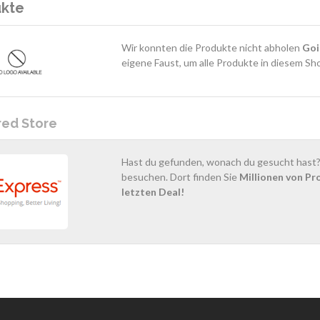
ukte
Wir konnten die Produkte nicht abholen
Goi
eigene Faust, um alle Produkte in diesem Sh
red Store
Hast du gefunden, wonach du gesucht hast? 
besuchen. Dort finden Sie
Millionen von Pr
letzten Deal!