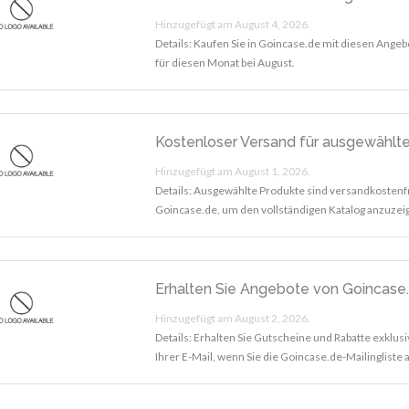
Hinzugefügt am August 4, 2026.
Details: Kaufen Sie in Goincase.de mit diesen Ang
für diesen Monat bei August.
Kostenloser Versand für ausgewählt
Hinzugefügt am August 1, 2026.
Details: Ausgewählte Produkte sind versandkostenf
Goincase.de, um den vollständigen Katalog anzuzei
Erhalten Sie Angebote von Goincase.
Hinzugefügt am August 2, 2026.
Details: Erhalten Sie Gutscheine und Rabatte exklusi
Ihrer E-Mail, wenn Sie die Goincase.de-Mailingliste