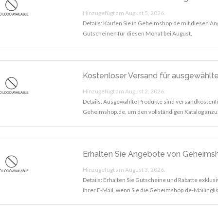
Hinzugefügt am August 5, 2026.
Details: Kaufen Sie in Geheimshop.de mit diesen A
Gutscheinen für diesen Monat bei August.
Kostenloser Versand für ausgewählt
Hinzugefügt am August 2, 2026.
Details: Ausgewählte Produkte sind versandkostenf
Geheimshop.de, um den vollständigen Katalog anzu
Erhalten Sie Angebote von Geheimsh
Hinzugefügt am August 3, 2026.
Details: Erhalten Sie Gutscheine und Rabatte exklus
Ihrer E-Mail, wenn Sie die Geheimshop.de-Mailingli