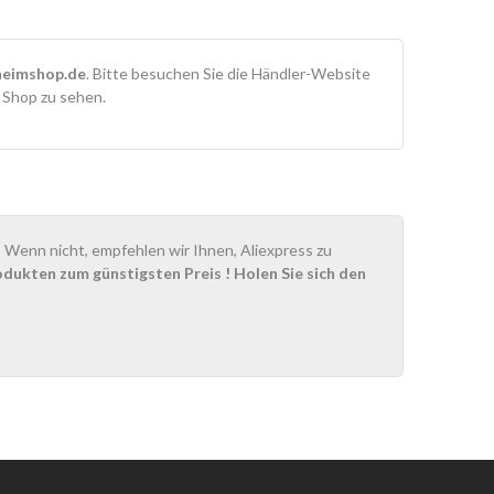
eimshop.de
. Bitte besuchen Sie die Händler-Website
m Shop zu sehen.
Wenn nicht, empfehlen wir Ihnen, Aliexpress zu
odukten zum günstigsten Preis
! Holen Sie sich den