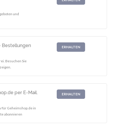
ngeboten und
e Bestellungen
ERHALTEN
rei. Besuchen Sie
zeigen.
op.de per E-Mail.
ERHALTEN
iv für Geheimshop.de in
ste abonnieren