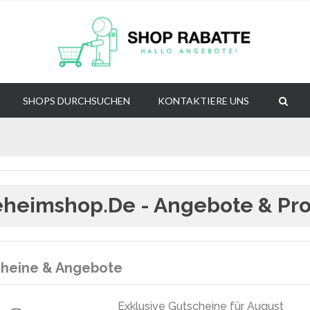
SHOPS DURCHSUCHEN
KONTAKTIERE UNS
heimshop.de - Angebote & Pr
heine & Angebote
Exklusive Gutscheine für August