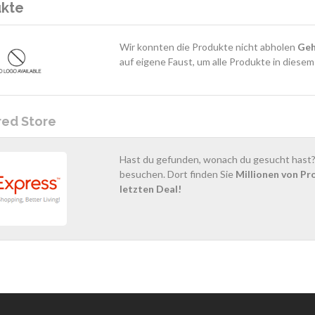
ukte
Wir konnten die Produkte nicht abholen
Geh
auf eigene Faust, um alle Produkte in diese
red Store
Hast du gefunden, wonach du gesucht hast? 
besuchen. Dort finden Sie
Millionen von Pr
letzten Deal!