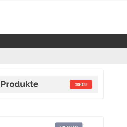
 Produkte
GEHEN!
ERHALTEN