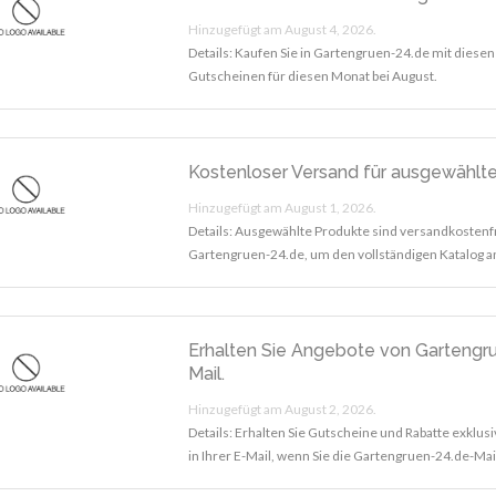
Hinzugefügt am August 4, 2026.
Details: Kaufen Sie in Gartengruen-24.de mit diese
Gutscheinen für diesen Monat bei August.
Kostenloser Versand für ausgewählt
Hinzugefügt am August 1, 2026.
Details: Ausgewählte Produkte sind versandkostenf
Gartengruen-24.de, um den vollständigen Katalog a
Erhalten Sie Angebote von Gartengr
Mail.
Hinzugefügt am August 2, 2026.
Details: Erhalten Sie Gutscheine und Rabatte exklus
in Ihrer E-Mail, wenn Sie die Gartengruen-24.de-Mai