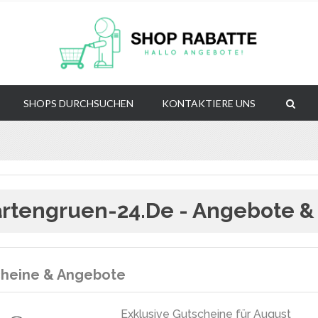
SHOPS DURCHSUCHEN
KONTAKTIERE UNS
rtengruen-24.de - Angebote &
heine & Angebote
Exklusive Gutscheine für August