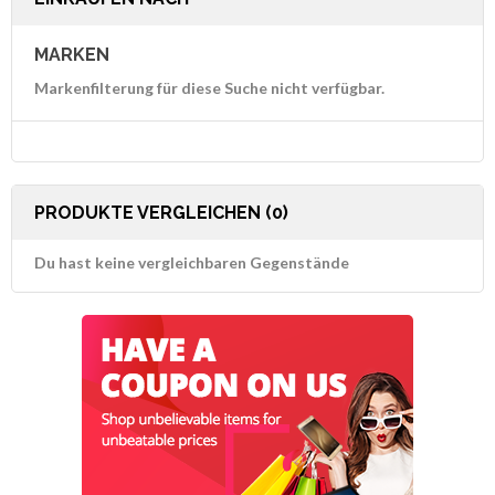
MARKEN
Markenfilterung für diese Suche nicht verfügbar.
PRODUKTE VERGLEICHEN (0)
Du hast keine vergleichbaren Gegenstände