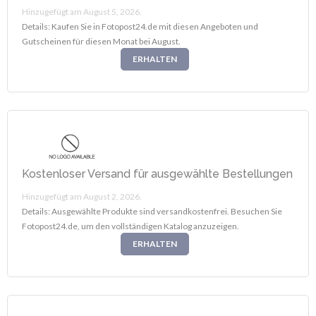
Hinzugefügt am August 5, 2026.
Details: Kaufen Sie in Fotopost24.de mit diesen Angeboten und
Gutscheinen für diesen Monat bei August.
ERHALTEN
Kostenloser Versand für ausgewählte Bestellungen
Hinzugefügt am August 2, 2026.
Details: Ausgewählte Produkte sind versandkostenfrei. Besuchen Sie
Fotopost24.de, um den vollständigen Katalog anzuzeigen.
ERHALTEN