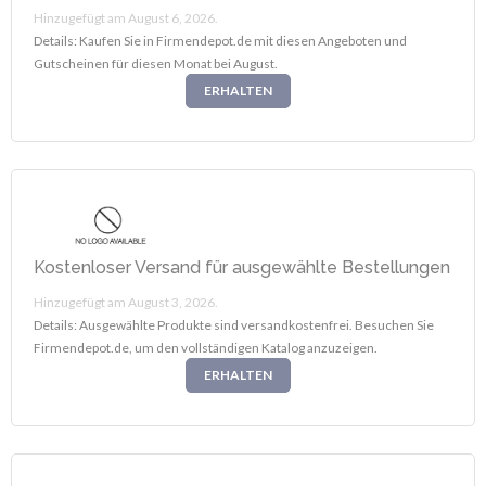
Hinzugefügt am August 6, 2026.
Details: Kaufen Sie in Firmendepot.de mit diesen Angeboten und
Gutscheinen für diesen Monat bei August.
ERHALTEN
Kostenloser Versand für ausgewählte Bestellungen
Hinzugefügt am August 3, 2026.
Details: Ausgewählte Produkte sind versandkostenfrei. Besuchen Sie
Firmendepot.de, um den vollständigen Katalog anzuzeigen.
ERHALTEN