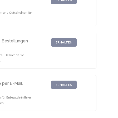
ten und Gutscheinen für
e Bestellungen
ERHALTEN
rei. Besuchen Sie
.
 per E-Mail.
ERHALTEN
 für Entega.de in Ihrer
ren