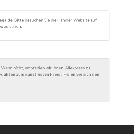
ega.de
. Bitte besuchen Sie die Händler-Website auf
op zu sehen.
Wenn nicht, empfehlen wir Ihnen, Aliexpress zu
odukten zum günstigsten Preis
! Holen Sie sich den