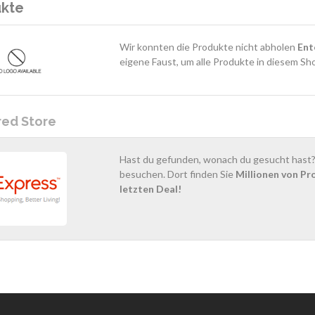
ukte
Wir konnten die Produkte nicht abholen
Ent
eigene Faust, um alle Produkte in diesem Sh
red Store
Hast du gefunden, wonach du gesucht hast? 
besuchen. Dort finden Sie
Millionen von Pr
letzten Deal!