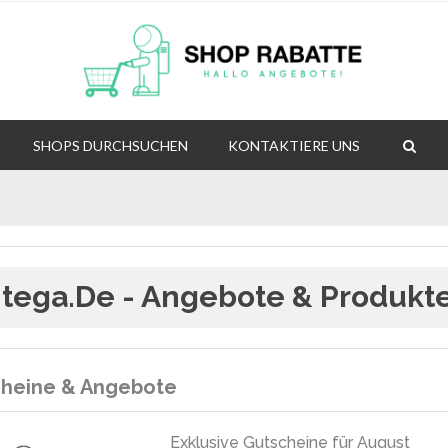
SHOPS DURCHSUCHEN
KONTAKTIERE UNS
tega.de - Angebote & Produkt
heine & Angebote
Exklusive Gutscheine für August