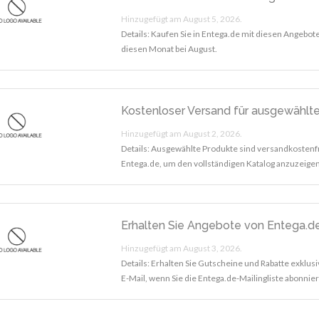
Hinzugefügt am August 5, 2026.
Details: Kaufen Sie in Entega.de mit diesen Angebo
diesen Monat bei August.
Kostenloser Versand für ausgewählt
Hinzugefügt am August 2, 2026.
Details: Ausgewählte Produkte sind versandkostenf
Entega.de, um den vollständigen Katalog anzuzeigen
Erhalten Sie Angebote von Entega.de
Hinzugefügt am August 3, 2026.
Details: Erhalten Sie Gutscheine und Rabatte exklusiv
E-Mail, wenn Sie die Entega.de-Mailingliste abonnie