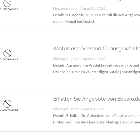
Hinzugefügt am August 5, 2026.
Details: Kaufen Sie in Ebuero.de mit diesen Angebo
diesen Monat bei August.
Kostenloser Versand für ausgewählt
Hinzugefügt am August 2, 2026.
Details: Ausgewählte Produkte sind versandkostenf
Ebuero.de, um den vollständigen Katalog anzuzeige
Erhalten Sie Angebote von Ebuero.de
Hinzugefügt am August 3, 2026.
Details: Erhalten Sie Gutscheine und Rabatte exklusiv
E-Mail, wenn Sie die Ebuero.de-Mailingliste abonnie