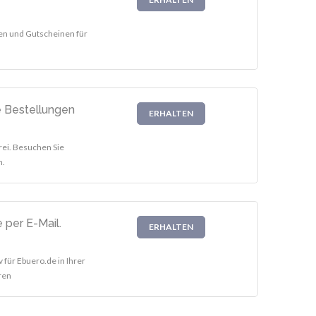
ten und Gutscheinen für
e Bestellungen
ERHALTEN
rei. Besuchen Sie
n.
 per E-Mail.
ERHALTEN
 für Ebuero.de in Ihrer
ren