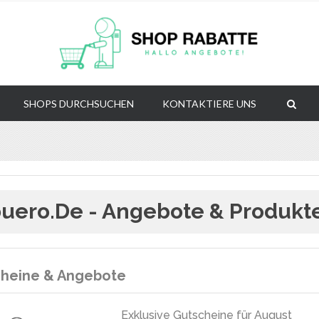
SHOPS DURCHSUCHEN
KONTAKTIERE UNS
uero.de - Angebote & Produkt
heine & Angebote
Exklusive Gutscheine für August