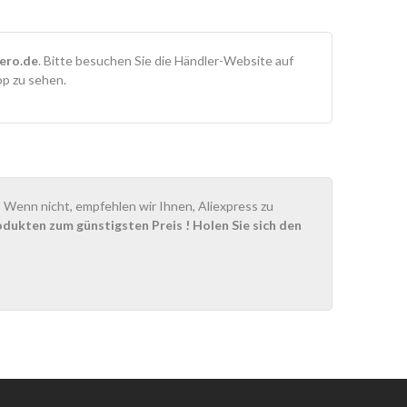
ero.de
. Bitte besuchen Sie die Händler-Website auf
op zu sehen.
Wenn nicht, empfehlen wir Ihnen, Aliexpress zu
odukten zum günstigsten Preis
! Holen Sie sich den