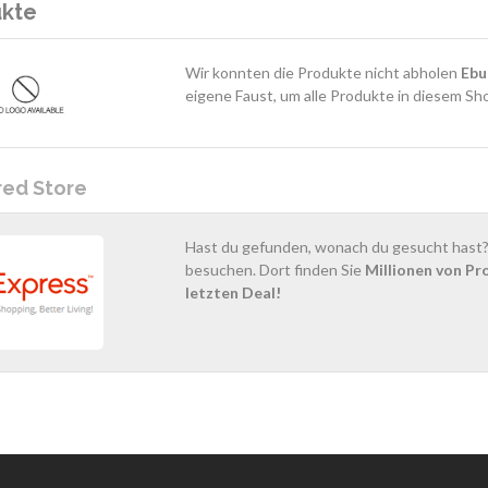
ukte
Wir konnten die Produkte nicht abholen
Ebu
eigene Faust, um alle Produkte in diesem Sh
red Store
Hast du gefunden, wonach du gesucht hast? 
besuchen. Dort finden Sie
Millionen von Pr
letzten Deal!