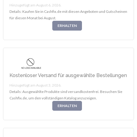
Hinzugefügt am August 6, 2026.
Details: Kaufen Sie in Cashfix.de mit diesen Angeboten und Gutscheinen
für diesen Monat bei August.
ERHALTEN
Kostenloser Versand für ausgewählte Bestellungen
Hinzugefügt am August 3, 2026.
Details: Ausgewählte Produkte sind versandkostenfrei. Besuchen Sie
Cashfix.de, um den vollständigen Katalog anzuzeigen.
ERHALTEN