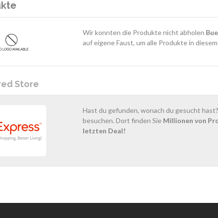
ukte
Wir konnten die Produkte nicht abholen
Bue
auf eigene Faust, um alle Produkte in diese
red Store
Hast du gefunden, wonach du gesucht hast? 
besuchen. Dort finden Sie
Millionen von Pr
letzten Deal!