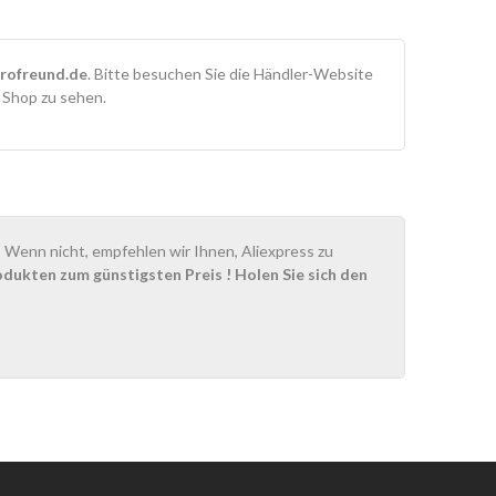
rofreund.de
. Bitte besuchen Sie die Händler-Website
m Shop zu sehen.
Wenn nicht, empfehlen wir Ihnen, Aliexpress zu
odukten zum günstigsten Preis
! Holen Sie sich den