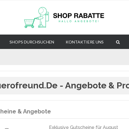
SHOPS DURCHSUCHEN
KONTAKTIERE UNS
erofreund.de - Angebote & Pr
heine & Angebote
Exklusive Gutscheine für August