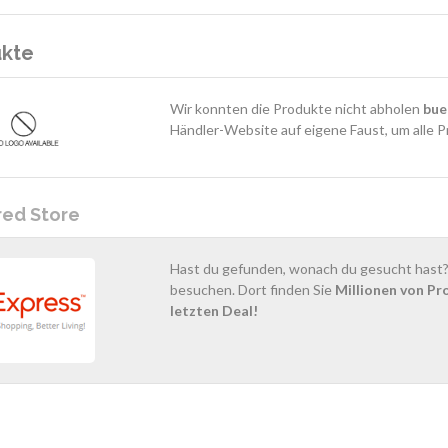
ukte
Wir konnten die Produkte nicht abholen
bue
Händler-Website auf eigene Faust, um alle P
red Store
Hast du gefunden, wonach du gesucht hast? 
besuchen. Dort finden Sie
Millionen von Pr
letzten Deal!