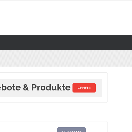
bote & Produkte
GEHEN!
ERHALTEN