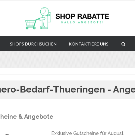
SHOPS DURCHSUCHEN
KONTAKTIERE UNS
ero-Bedarf-Thueringen - Ange
heine & Angebote
Exklusive Gutscheine für August