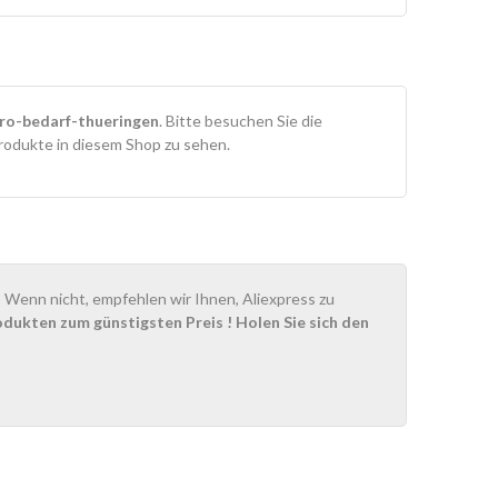
ro-bedarf-thueringen
. Bitte besuchen Sie die
rodukte in diesem Shop zu sehen.
Wenn nicht, empfehlen wir Ihnen, Aliexpress zu
odukten zum günstigsten Preis
! Holen Sie sich den