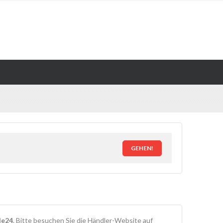
GEHEN!
le24
. Bitte besuchen Sie die Händler-Website auf