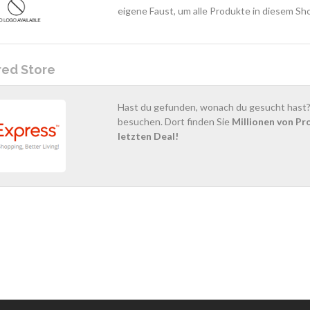
eigene Faust, um alle Produkte in diesem Sh
red Store
Hast du gefunden, wonach du gesucht hast? 
besuchen. Dort finden Sie
Millionen von Pr
letzten Deal!