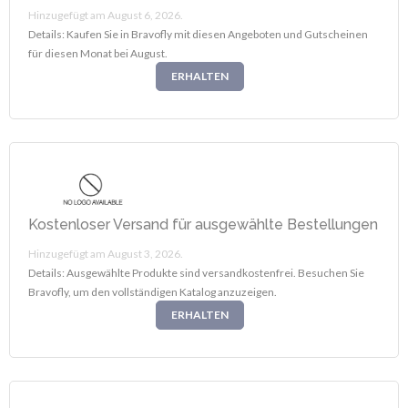
Hinzugefügt am August 6, 2026.
Details: Kaufen Sie in Bravofly mit diesen Angeboten und Gutscheinen
für diesen Monat bei August.
ERHALTEN
Kostenloser Versand für ausgewählte Bestellungen
Hinzugefügt am August 3, 2026.
Details: Ausgewählte Produkte sind versandkostenfrei. Besuchen Sie
Bravofly, um den vollständigen Katalog anzuzeigen.
ERHALTEN