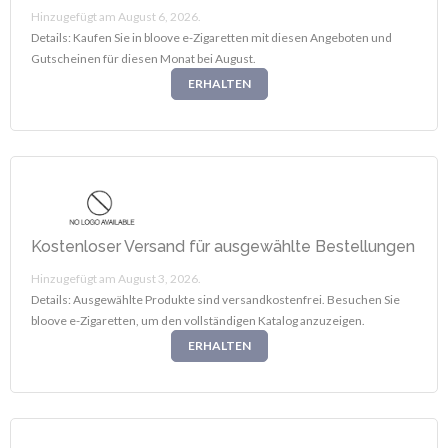
Hinzugefügt am August 6, 2026.
Details: Kaufen Sie in bloove e-Zigaretten mit diesen Angeboten und
Gutscheinen für diesen Monat bei August.
ERHALTEN
Kostenloser Versand für ausgewählte Bestellungen
Hinzugefügt am August 3, 2026.
Details: Ausgewählte Produkte sind versandkostenfrei. Besuchen Sie
bloove e-Zigaretten, um den vollständigen Katalog anzuzeigen.
ERHALTEN