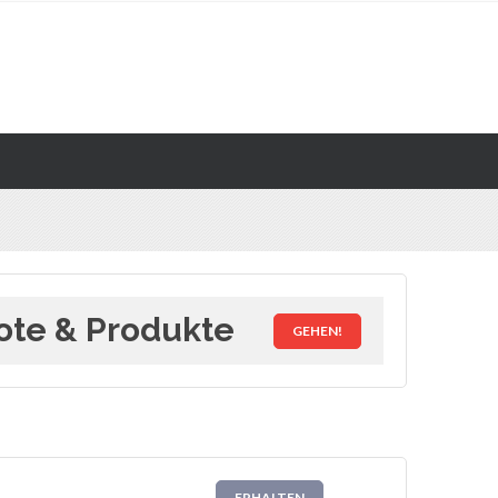
ote & Produkte
GEHEN!
ERHALTEN