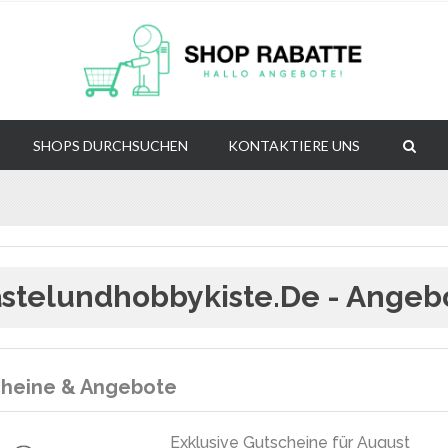
SHOPS DURCHSUCHEN
KONTAKTIERE UNS
stelundhobbykiste.de - Angeb
heine & Angebote
Exklusive Gutscheine für August