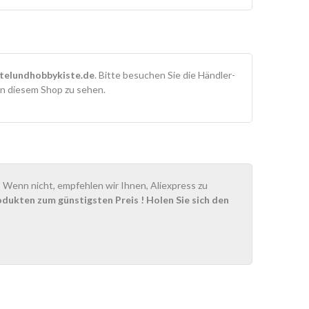
telundhobbykiste.de
. Bitte besuchen Sie die Händler-
in diesem Shop zu sehen.
Wenn nicht, empfehlen wir Ihnen, Aliexpress zu
odukten zum günstigsten Preis
! Holen Sie sich den