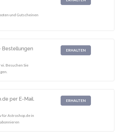
eboten und Gutscheinen
e Bestellungen
ERHALTEN
rei. Besuchen Sie
igen.
.de per E-Mail.
ERHALTEN
v für Astroshop.de in
e abonnieren