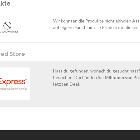
ukte
Wir konnten die Produkte nicht abholen
Ast
auf eigene Faust, um alle Produkte in diese
red Store
Hast du gefunden, wonach du gesucht hast? 
besuchen. Dort finden Sie
Millionen von Pr
letzten Deal!