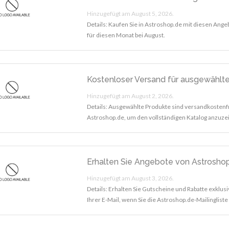
Hinzugefügt am August 5, 2026.
Details: Kaufen Sie in Astroshop.de mit diesen Ang
für diesen Monat bei August.
Kostenloser Versand für ausgewählt
Hinzugefügt am August 2, 2026.
Details: Ausgewählte Produkte sind versandkostenf
Astroshop.de, um den vollständigen Katalog anzuze
Erhalten Sie Angebote von Astroshop
Hinzugefügt am August 3, 2026.
Details: Erhalten Sie Gutscheine und Rabatte exklusi
Ihrer E-Mail, wenn Sie die Astroshop.de-Mailinglist