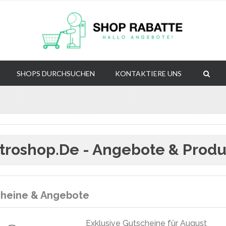
SHOPS DURCHSUCHEN
KONTAKTIERE UNS
troshop.de - Angebote & Prod
heine & Angebote
Exklusive Gutscheine für August