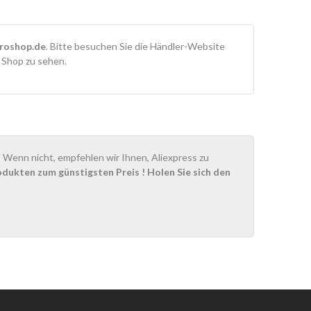
roshop.de
. Bitte besuchen Sie die Händler-Website
m Shop zu sehen.
Wenn nicht, empfehlen wir Ihnen, Aliexpress zu
odukten zum günstigsten Preis
! Holen Sie sich den