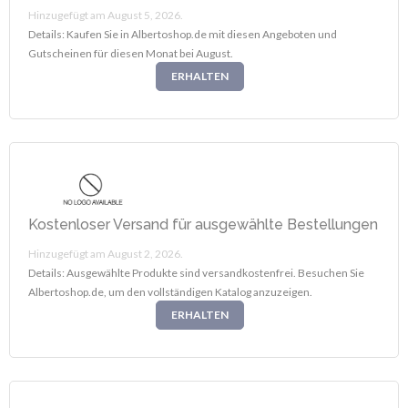
Hinzugefügt am August 5, 2026.
Details: Kaufen Sie in Albertoshop.de mit diesen Angeboten und
Gutscheinen für diesen Monat bei August.
ERHALTEN
Kostenloser Versand für ausgewählte Bestellungen
Hinzugefügt am August 2, 2026.
Details: Ausgewählte Produkte sind versandkostenfrei. Besuchen Sie
Albertoshop.de, um den vollständigen Katalog anzuzeigen.
ERHALTEN