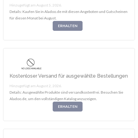
Hinzugefügt am August 5, 2026.
Details: Kaufen Sie in Aladoo.de mit diesen Angeboten und Gutscheinen
für diesen Monat bei August.
ERHALTEN
Kostenloser Versand für ausgewählte Bestellungen
Hinzugefügt am August 2, 2026.
Details: Ausgewählte Produkte sind versandkostenfrei. Besuchen Sie
Aladoo.de, um den vollständigen Katalog anzuzeigen.
ERHALTEN