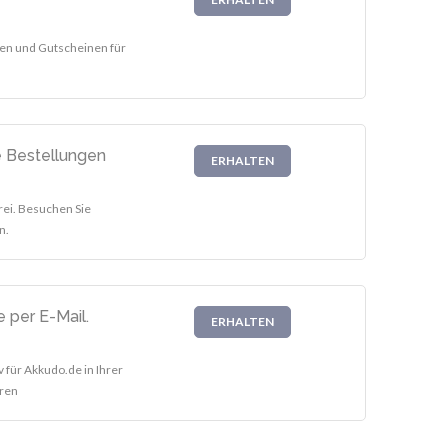
ten und Gutscheinen für
e Bestellungen
ERHALTEN
rei. Besuchen Sie
n.
 per E-Mail.
ERHALTEN
v für Akkudo.de in Ihrer
eren