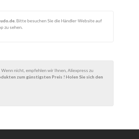
udo.de
. Bitte besuchen Sie die Händler-Website auf
op zu sehen.
Wenn nicht, empfehlen wir Ihnen, Aliexpress zu
odukten zum günstigsten Preis
! Holen Sie sich den