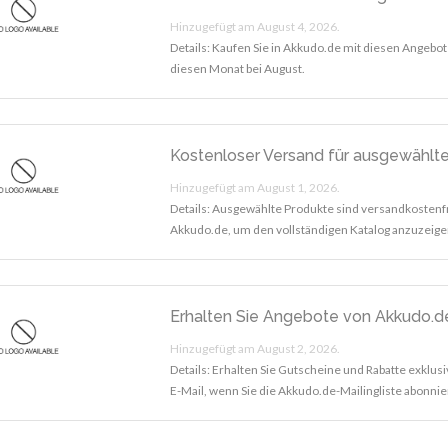
Hinzugefügt am August 4, 2026.
Details: Kaufen Sie in Akkudo.de mit diesen Angebo
diesen Monat bei August.
Kostenloser Versand für ausgewählt
Hinzugefügt am August 1, 2026.
Details: Ausgewählte Produkte sind versandkostenf
Akkudo.de, um den vollständigen Katalog anzuzeige
Erhalten Sie Angebote von Akkudo.de
Hinzugefügt am August 2, 2026.
Details: Erhalten Sie Gutscheine und Rabatte exklusi
E-Mail, wenn Sie die Akkudo.de-Mailingliste abonni