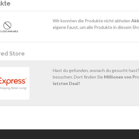
ukte
Wir konnten die Produkte nicht abholen
Akk
eigene Faust, um alle Produkte in diesem Sh
red Store
Hast du gefunden, wonach du gesucht hast? 
besuchen. Dort finden Sie
Millionen von Pr
letzten Deal!