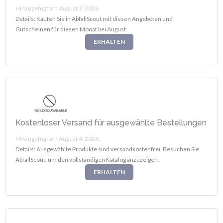
Hinzugefügt am August 7, 2026.
Details: Kaufen Sie in AbfallScout mit diesen Angeboten und
Gutscheinen für diesen Monat bei August.
ERHALTEN
Kostenloser Versand für ausgewählte Bestellungen
Hinzugefügt am August 4, 2026.
Details: Ausgewählte Produkte sind versandkostenfrei. Besuchen Sie
AbfallScout, um den vollständigen Katalog anzuzeigen.
ERHALTEN