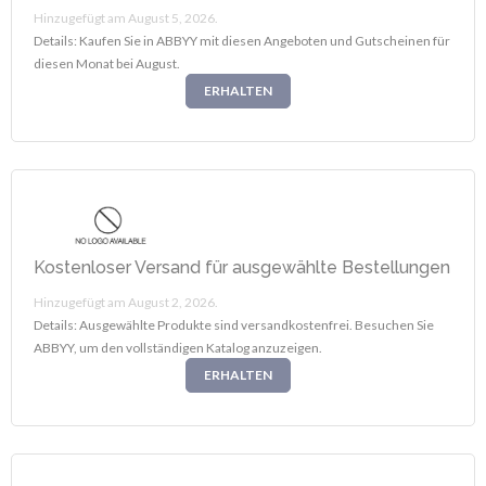
Hinzugefügt am August 5, 2026.
Details: Kaufen Sie in ABBYY mit diesen Angeboten und Gutscheinen für
diesen Monat bei August.
ERHALTEN
Kostenloser Versand für ausgewählte Bestellungen
Hinzugefügt am August 2, 2026.
Details: Ausgewählte Produkte sind versandkostenfrei. Besuchen Sie
ABBYY, um den vollständigen Katalog anzuzeigen.
ERHALTEN