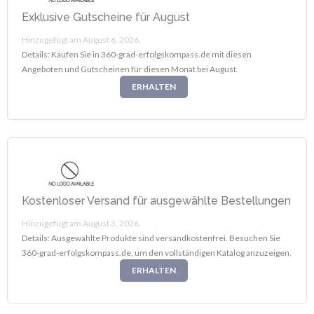
Exklusive Gutscheine für August
Hinzugefügt am August 6, 2026.
Details: Kaufen Sie in 360-grad-erfolgskompass.de mit diesen
Angeboten und Gutscheinen für diesen Monat bei August.
ERHALTEN
Kostenloser Versand für ausgewählte Bestellungen
Hinzugefügt am August 3, 2026.
Details: Ausgewählte Produkte sind versandkostenfrei. Besuchen Sie
360-grad-erfolgskompass.de, um den vollständigen Katalog anzuzeigen.
ERHALTEN